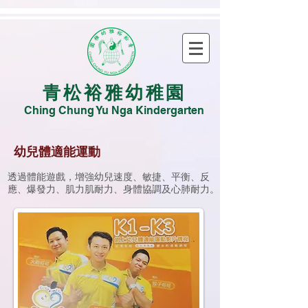
青松裕雅幼稚園
Ching Chung Yu Nga Kindergarten
幼兒體適能運動
透過體能遊戲，增強幼兒速度、敏捷、平衡、反
應、爆發力、肌力肌耐力、身體協調及心肺耐力。