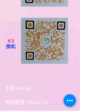
K3
按此
主頁 Home
學校概覽 About Us