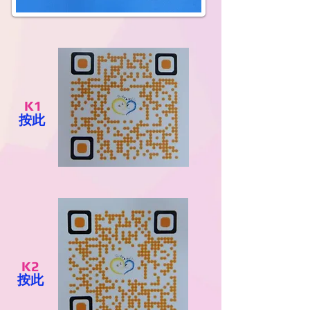
K1
按此
K2
按此