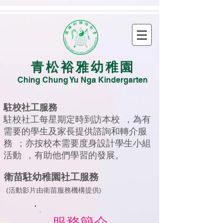
青松裕雅幼稚園
Ching Chung Yu Nga Kindergarten
駐校社工服務
駐校社工每星期定時到訪本校 ，為有
需要的學生及家長提供諮詢和轉介服
務 ；亦按校本需要度身設計學生小組
活動 ，有助他們學習的發展。
衛苗駐幼稚園社工服務
(活動影片由衛苗服務機構提供)
服務簡介