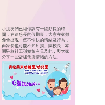
小朋友們已經停課有一段頗長的時
間，在這悠長的假期裏，大家在家難
免會出現一些不愉快的情緒及行為，
而家長也可能不知所措。陳校長、本
園駐校社工孫姑娘有見及此，與大家
分享一些舒緩焦慮情緒的方法。