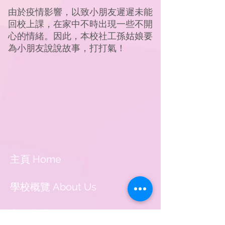
由於疫情影響，以致小朋友遲遲未能
回校上課，在家中不時出現一些不開
心的情緒。因此，本校社工孫姑娘要
為小朋友說說故事，打打氣！
主頁 Home
學校概覽 About Us
入學申請 Application