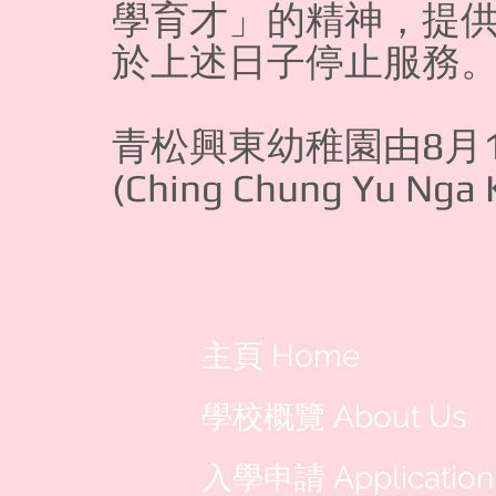
學育才」的精神，提
於上述日子停止服務
青松興東幼稚園由8月
(Ching Chung Yu Nga 
主頁 Home
學校概覽 About Us
入學申請 Application