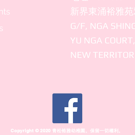
新界東涌裕雅苑
nts
G/F, NGA SHIN
s
YU NGA COURT
NEW TERRITOR
​Copyright © 2020 青松裕雅幼稚園。保留一切權利。