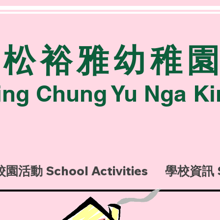
青松裕雅幼稚
ing Chung Yu Nga Ki
校園活動 School Activities
學校資訊 Sc