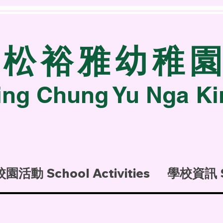
青松裕雅幼稚
ing Chung Yu Nga Ki
校園活動 School Activities
學校資訊 Sc