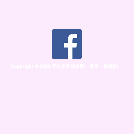
​Copyright © 2020 青松裕雅幼稚園。保留一切權利。