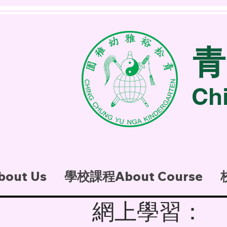
Ch
out Us
學校課程About Course
網上學習：