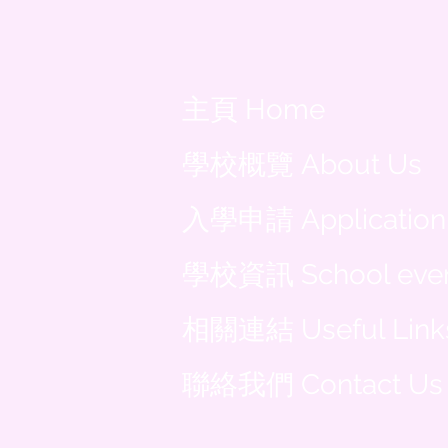
主頁 Home
學校概覽 About Us
入學申請 Application
學校資訊 School eve
相關連結 Useful Link
聯絡我們 Contact Us